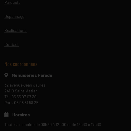
Parquets
Dépannage
Réalisations
Contact
Nos coordonnées
Menuiseries Parade
32 avenue Jean Jaurès
24110 Saint-Astier
Tél.
05 53 07 07 30
Port.
06 08 81 58 25
Horaires
Toute la semaine de 08h30 à 12h00 et de 13h30 à 17h30